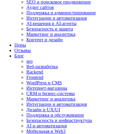
SEO и поисковое продвижение
Аудит сайтов
Поддержка и администрирование
Интеграции и автоматизация
AI-решения и AI-агенты
Безопасность и защита
Маркетинг и аналитика
Контент и дизайн
Цены
Отзывы
Блог
seo
Веб-разработка
Backend
Frontend
WordPress и CMS
Интернет-магазины
CRM и бизнес-системы
Маркетинг и аналитика
Интеграции и автоматизация
Дизайн и UX/UI
Поддержка и обслуживание
Безопасность и инфраструктура
AI и автоматизация
Мобильная и Web3