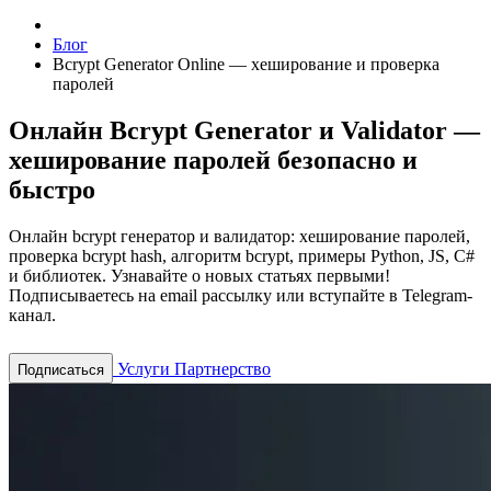
Блог
Bcrypt Generator Online — хеширование и проверка
паролей
Онлайн Bcrypt Generator и Validator —
хеширование паролей безопасно и
быстро
Онлайн bcrypt генератор и валидатор: хеширование паролей,
проверка bcrypt hash, алгоритм bcrypt, примеры Python, JS, C#
и библиотек.
Узнавайте о новых статьях первыми!
Подписываетесь на email рассылку или вступайте в Telegram-
канал.
Услуги
Партнерство
Подписаться