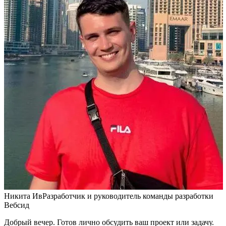
Никита Ив
Разработчик и руководитель команды разработки
Вебсид
Добрый вечер. Готов лично обсудить ваш проект или задачу.