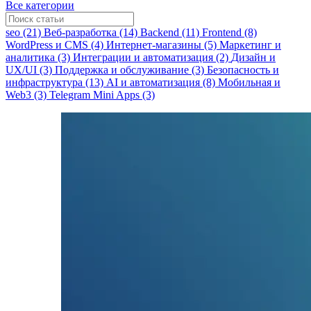
Все категории
seo (21)
Веб-разработка (14)
Backend (11)
Frontend (8)
WordPress и CMS (4)
Интернет-магазины (5)
Маркетинг и
аналитика (3)
Интеграции и автоматизация (2)
Дизайн и
UX/UI (3)
Поддержка и обслуживание (3)
Безопасность и
инфраструктура (13)
AI и автоматизация (8)
Мобильная и
Web3 (3)
Telegram Mini Apps (3)