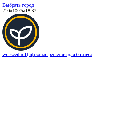
Выбрать город
210д
1007м
18:37
webseed.ru
Цифровые решения для бизнеса