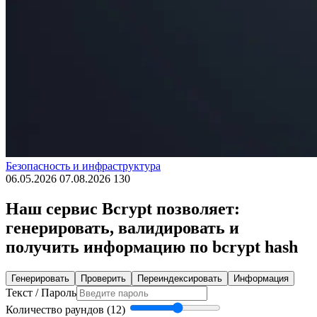
Безопасность и инфраструктура
06.05.2026
07.08.2026
130
Наш сервис Bcrypt позволяет:
генерировать, валидировать и
получить информацию по bcrypt hash
Генерировать
Проверить
Переиндексировать
Информация
Текст / Пароль
Количество раундов (12)