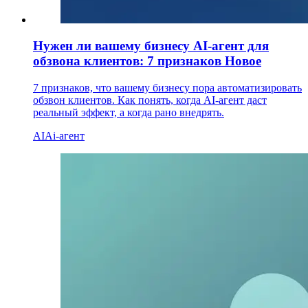
Нужен ли вашему бизнесу AI-агент для
обзвона клиентов: 7 признаков
Новое
7 признаков, что вашему бизнесу пора автоматизировать
обзвон клиентов. Как понять, когда AI-агент даст
реальный эффект, а когда рано внедрять.
AI
Ai-агент