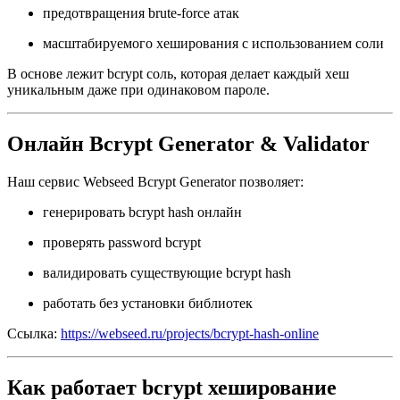
предотвращения brute-force атак
масштабируемого хеширования с использованием соли
В основе лежит bcrypt соль, которая делает каждый хеш
уникальным даже при одинаковом пароле.
Онлайн Bcrypt Generator & Validator
Наш сервис Webseed Bcrypt Generator позволяет:
генерировать bcrypt hash онлайн
проверять password bcrypt
валидировать существующие bcrypt hash
работать без установки библиотек
Ссылка:
https://webseed.ru/projects/bcrypt-hash-online
Как работает bcrypt хеширование