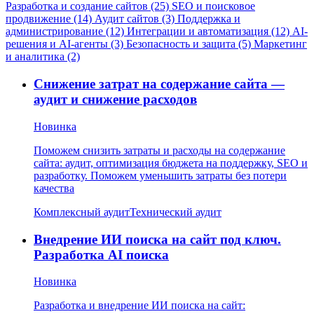
Разработка и создание сайтов (25)
SEO и поисковое
продвижение (14)
Аудит сайтов (3)
Поддержка и
администрирование (12)
Интеграции и автоматизация (12)
AI-
решения и AI-агенты (3)
Безопасность и защита (5)
Маркетинг
и аналитика (2)
Снижение затрат на содержание сайта —
аудит и снижение расходов
Новинка
Поможем снизить затраты и расходы на содержание
сайта: аудит, оптимизация бюджета на поддержку, SEO и
разработку. Поможем уменьшить затраты без потери
качества
Комплексный аудит
Технический аудит
Внедрение ИИ поиска на сайт под ключ.
Разработка AI поиска
Новинка
Разработка и внедрение ИИ поиска на сайт: