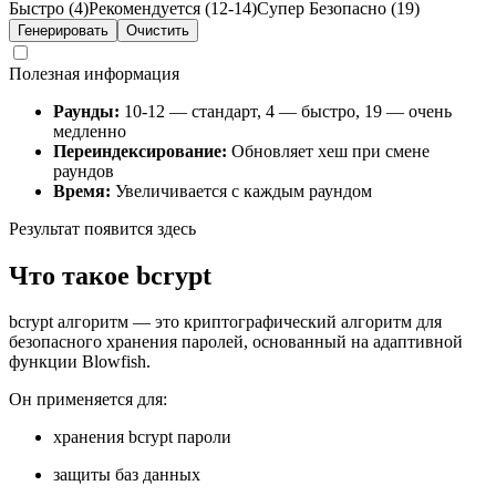
Быстро (4)
Рекомендуется (12-14)
Супер Безопасно (19)
Генерировать
Очистить
Полезная информация
Раунды:
10-12 — стандарт, 4 — быстро, 19 — очень
медленно
Переиндексирование:
Обновляет хеш при смене
раундов
Время:
Увеличивается с каждым раундом
Результат появится здесь
Что такое bcrypt
bcrypt алгоритм — это криптографический алгоритм для
безопасного хранения паролей, основанный на адаптивной
функции Blowfish.
Он применяется для:
хранения bcrypt пароли
защиты баз данных