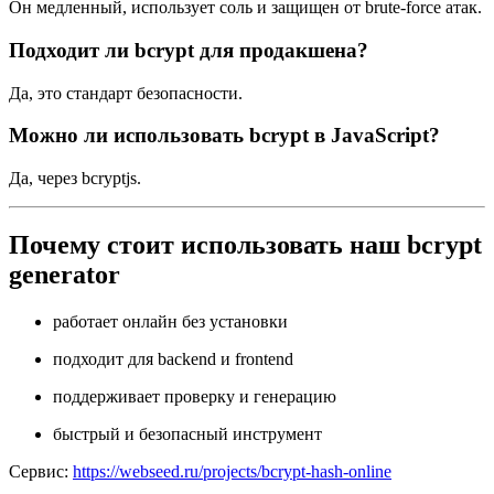
Он медленный, использует соль и защищен от brute-force атак.
Подходит ли bcrypt для продакшена?
Да, это стандарт безопасности.
Можно ли использовать bcrypt в JavaScript?
Да, через bcryptjs.
Почему стоит использовать наш bcrypt
generator
работает онлайн без установки
подходит для backend и frontend
поддерживает проверку и генерацию
быстрый и безопасный инструмент
Сервис:
https://webseed.ru/projects/bcrypt-hash-online