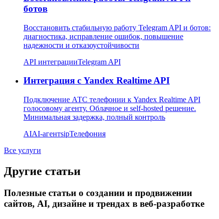
ботов
Восстановить стабильную работу Telegram API и ботов:
диагностика, исправление ошибок, повышение
надежности и отказоустойчивости
API интеграции
Telegram API
Интеграция с Yandex Realtime API
Подключение АТС телефонии к Yandex Realtime API
голосовому агенту. Облачное и self-hosted решение.
Минимальная задержка, полный контроль
AI
AI-агент
sip
Телефония
Все услуги
Другие статьи
Полезные статьи о создании и продвижении
сайтов, AI, дизайне и трендах в веб-разработке