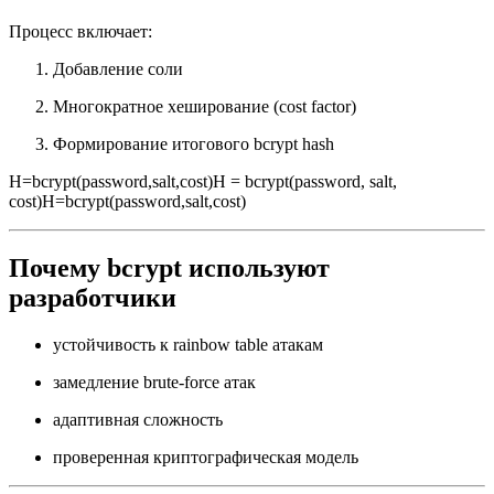
Процесс включает:
Добавление соли
Многократное хеширование (cost factor)
Формирование итогового bcrypt hash
H=bcrypt(password,salt,cost)H = bcrypt(password, salt,
cost)H=bcrypt(password,salt,cost)
Почему bcrypt используют
разработчики
устойчивость к rainbow table атакам
замедление brute-force атак
адаптивная сложность
проверенная криптографическая модель