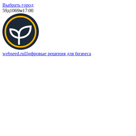
Выбрать город
59д
1069м
17:00
webseed.ru
Цифровые решения для бизнеса