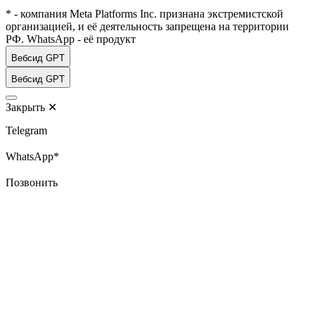
* - компания Meta Platforms Inc. признана экстремистской
организацией, и её деятельность запрещена на территории
РФ. WhatsApp - её продукт
Вебсид GPT
Вебсид GPT
Закрыть
✕
Telegram
WhatsApp*
Позвонить