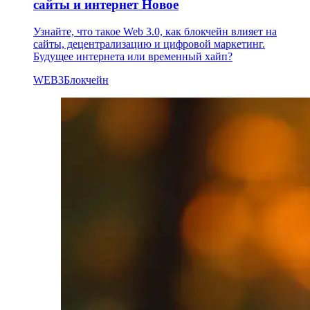
сайты и интернет
Новое
Узнайте, что такое Web 3.0, как блокчейн влияет на
сайты, децентрализацию и цифровой маркетинг.
Будущее интернета или временный хайп?
WEB3
Блокчейн