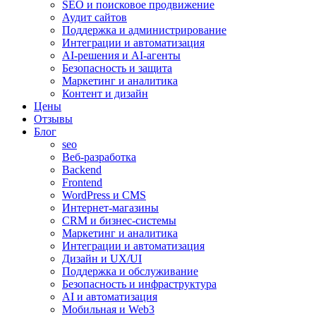
SEO и поисковое продвижение
Аудит сайтов
Поддержка и администрирование
Интеграции и автоматизация
AI-решения и AI-агенты
Безопасность и защита
Маркетинг и аналитика
Контент и дизайн
Цены
Отзывы
Блог
seo
Веб-разработка
Backend
Frontend
WordPress и CMS
Интернет-магазины
CRM и бизнес-системы
Маркетинг и аналитика
Интеграции и автоматизация
Дизайн и UX/UI
Поддержка и обслуживание
Безопасность и инфраструктура
AI и автоматизация
Мобильная и Web3