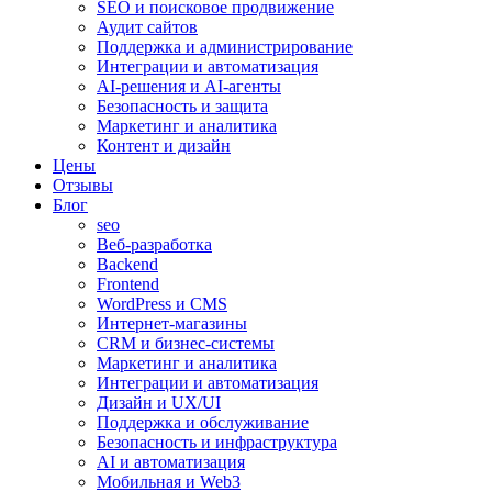
SEO и поисковое продвижение
Аудит сайтов
Поддержка и администрирование
Интеграции и автоматизация
AI-решения и AI-агенты
Безопасность и защита
Маркетинг и аналитика
Контент и дизайн
Цены
Отзывы
Блог
seo
Веб-разработка
Backend
Frontend
WordPress и CMS
Интернет-магазины
CRM и бизнес-системы
Маркетинг и аналитика
Интеграции и автоматизация
Дизайн и UX/UI
Поддержка и обслуживание
Безопасность и инфраструктура
AI и автоматизация
Мобильная и Web3