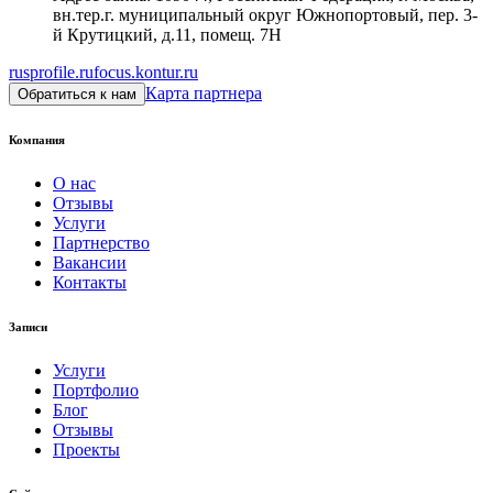
вн.тер.г. муниципальный округ Южнопортовый, пер. 3-
й Крутицкий, д.11, помещ. 7Н
rusprofile.ru
focus.kontur.ru
Карта партнера
Обратиться к нам
Компания
О нас
Отзывы
Услуги
Партнерство
Вакансии
Контакты
Записи
Услуги
Портфолио
Блог
Отзывы
Проекты