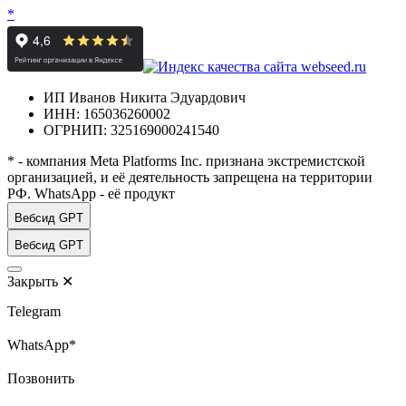
*
ИП Иванов Никита Эдуардович
ИНН: 165036260002
ОГРНИП: 325169000241540
* - компания Meta Platforms Inc. признана экстремистской
организацией, и её деятельность запрещена на территории
РФ. WhatsApp - её продукт
Вебсид GPT
Вебсид GPT
Закрыть
✕
Telegram
WhatsApp*
Позвонить