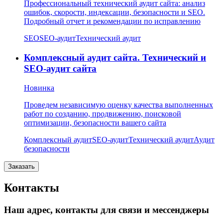
Профессиональный технический аудит сайта: анализ
ошибок, скорости, индексации, безопасности и SEO.
Подробный отчет и рекомендации по исправлению
SEO
SEO-аудит
Технический аудит
Комплексный аудит сайта. Технический и
SEO-аудит сайта
Новинка
Проведем независимую оценку качества выполненных
работ по созданию, продвижению, поисковой
оптимизации, безопасности вашего сайта
Комплексный аудит
SEO-аудит
Технический аудит
Аудит
безопасности
Заказать
Контакты
Наш адрес, контакты для связи и мессенджеры