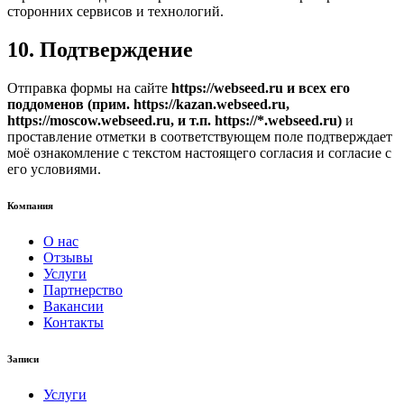
сторонних сервисов и технологий.
10. Подтверждение
Отправка формы на сайте
https://webseed.ru и всех его
поддоменов (прим. https://kazan.webseed.ru,
https://moscow.webseed.ru, и т.п. https://*.webseed.ru)
и
проставление отметки в соответствующем поле подтверждает
моё ознакомление с текстом настоящего согласия и согласие с
его условиями.
Компания
О нас
Отзывы
Услуги
Партнерство
Вакансии
Контакты
Записи
Услуги