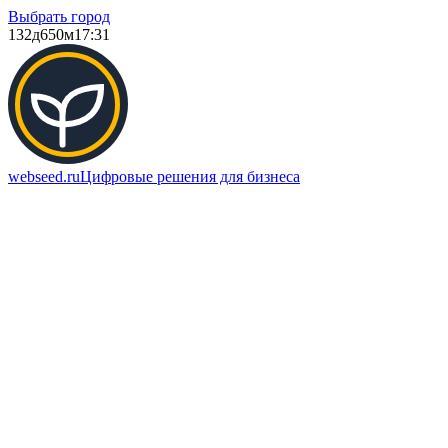
Выбрать город
132д
650м
17:31
webseed.ru
Цифровые решения для бизнеса