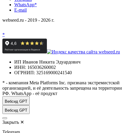
WhatsApp*
E-mail
webseed.ru - 2019 - 2026 г.
*
ИП Иванов Никита Эдуардович
ИНН: 165036260002
ОГРНИП: 325169000241540
* - компания Meta Platforms Inc. признана экстремистской
организацией, и её деятельность запрещена на территории
РФ. WhatsApp - её продукт
Вебсид GPT
Вебсид GPT
Закрыть
✕
Telegram