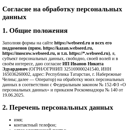
Согласие на обработку персональных
данных
1. Общие положения
Заполняя формы на сайте
https://webseed.ru и всех его
поддоменов (прим. https://kazan.webseed.ru,
https://moscow.webseed.ru, и т.п. https://*.webseed.ru)
, я,
субъект персональных данных, свободно, своей волей и в
своём интересе, даю согласие
ИП Иванов Никита
Эдуардович
(ОГРН/ОГРНИП 325169000241540, ИНН
165036260002, адрес: Республика Татарстан, г. Набережные
Челны; далее — Оператор) на обработку моих персональных
данных в соответствии с Федеральным законом № 152-ФЗ «О
персональных данных» и приказом Роскомнадзора № 140 от
19.06.2025.
2. Перечень персональных данных
имя;
контактный телефон;