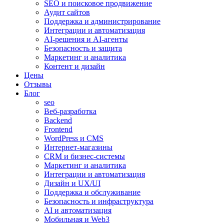
SEO и поисковое продвижение
Аудит сайтов
Поддержка и администрирование
Интеграции и автоматизация
AI-решения и AI-агенты
Безопасность и защита
Маркетинг и аналитика
Контент и дизайн
Цены
Отзывы
Блог
seo
Веб-разработка
Backend
Frontend
WordPress и CMS
Интернет-магазины
CRM и бизнес-системы
Маркетинг и аналитика
Интеграции и автоматизация
Дизайн и UX/UI
Поддержка и обслуживание
Безопасность и инфраструктура
AI и автоматизация
Мобильная и Web3